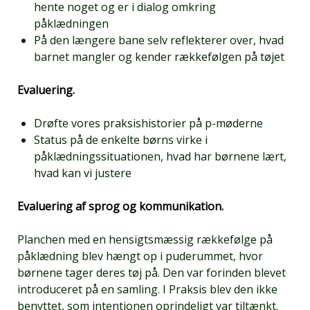
hente noget og er i dialog omkring
påklædningen
På den længere bane selv reflekterer over, hvad
barnet mangler og kender rækkefølgen på tøjet
Evaluering.
Drøfte vores praksishistorier på p-møderne
Status på de enkelte børns virke i
påklædningssituationen, hvad har børnene lært,
hvad kan vi justere
Evaluering af sprog og kommunikation.
Planchen med en hensigtsmæssig rækkefølge på
påklædning blev hængt op i puderummet, hvor
børnene tager deres tøj på. Den var forinden blevet
introduceret på en samling. I Praksis blev den ikke
benyttet, som intentionen oprindeligt var tiltænkt.