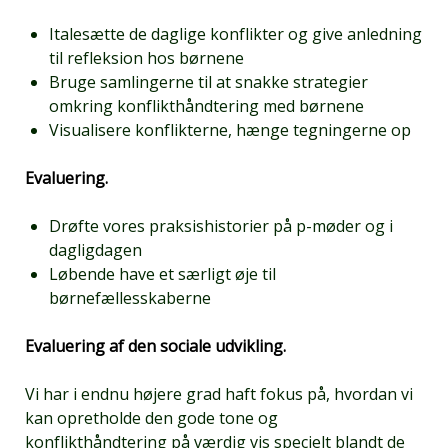
Italesætte de daglige konflikter og give anledning
til refleksion hos børnene
Bruge samlingerne til at snakke strategier
omkring konflikthåndtering med børnene
Visualisere konflikterne, hænge tegningerne op
Evaluering.
Drøfte vores praksishistorier på p-møder og i
dagligdagen
Løbende have et særligt øje til
børnefællesskaberne
Evaluering af den sociale udvikling.
Vi har i endnu højere grad haft fokus på, hvordan vi
kan opretholde den gode tone og
konflikthåndtering på værdig vis specielt blandt de