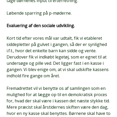
tage børnenes input til efterretning.
Løbende sparring på p-møderne.
Evaluering af den sociale udvikling.
Kort tid efter vores mål var udtalt, fik vi etableret
siddepletter på gulvet i gangen, så der er synlighed
i.f.t., hvor det enkelte barn kan sidde og vente.
Derudover fik vi indkøbt legetøj, som er egnet til at
undersøge og pille ved. Det ligger fast i en kasse i
gangen. Vi blev enige om, at vi skal udskifte kassens
indhold fire gange om året.
Fremadrettet vil vi benytte os af samlingen som en
mulighed for at lægge op til en demokratisk proces
for, hvad der skal være i kassen det næste stykke tid.
Mere præcist skal årstidernes skiften være den dag,
hvor en ny kasse skal benyttes. Børnene skal have to