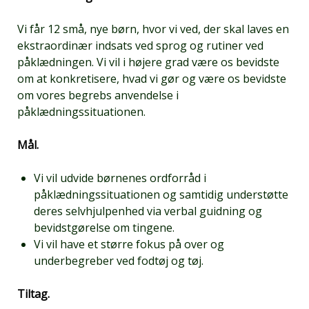
Vi får 12 små, nye børn, hvor vi ved, der skal laves en
ekstraordinær indsats ved sprog og rutiner ved
påklædningen. Vi vil i højere grad være os bevidste
om at konkretisere, hvad vi gør og være os bevidste
om vores begrebs anvendelse i
påklædningssituationen.
Mål.
Vi vil udvide børnenes ordforråd i
påklædningssituationen og samtidig understøtte
deres selvhjulpenhed via verbal guidning og
bevidstgørelse om tingene.
Vi vil have et større fokus på over og
underbegreber ved fodtøj og tøj.
Tiltag.