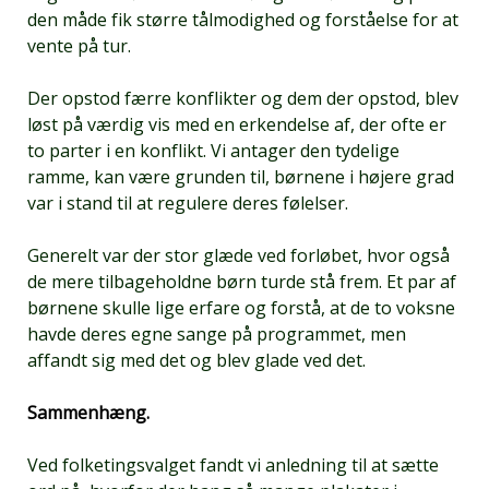
den måde fik større tålmodighed og forståelse for at
vente på tur.
Der opstod færre konflikter og dem der opstod, blev
løst på værdig vis med en erkendelse af, der ofte er
to parter i en konflikt. Vi antager den tydelige
ramme, kan være grunden til, børnene i højere grad
var i stand til at regulere deres følelser.
Generelt var der stor glæde ved forløbet, hvor også
de mere tilbageholdne børn turde stå frem. Et par af
børnene skulle lige erfare og forstå, at de to voksne
havde deres egne sange på programmet, men
affandt sig med det og blev glade ved det.
Sammenhæng.
Ved folketingsvalget fandt vi anledning til at sætte