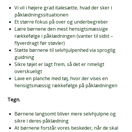
Vi vil i højere grad italesætte, hvad der sker i
påklædningssituationen
Et større fokus på over og underbegreber
Lære børnene den mest hensigtsmæssige
rækkefølge i påklædningen (vanter til sidst –
flyverdragt før støvler)
Støtte børnene til selvhjulpenhed via sproglig
guidning
Sikre tøjet er lagt frem, så det er rimeligt
overskueligt
Lave en planche med tøj, hvor der vises en
hensigtsmæssig rækkefølge på påklædningen
Tegn.
Børnene langsomt bliver mere selvhjulpne og
sikre i deres påklædning
At børnene forstår vores beskeder, når de skal