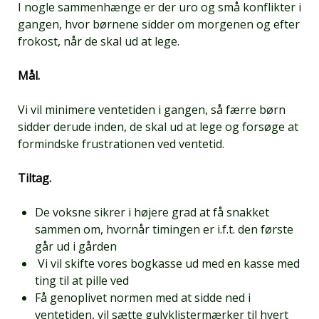
I nogle sammenhænge er der uro og små konflikter i
gangen, hvor børnene sidder om morgenen og efter
frokost, når de skal ud at lege.
Mål.
Vi vil minimere ventetiden i gangen, så færre børn
sidder derude inden, de skal ud at lege og forsøge at
formindske frustrationen ved ventetid.
Tiltag.
De voksne sikrer i højere grad at få snakket
sammen om, hvornår timingen er i.f.t. den første
går ud i gården
Vi vil skifte vores bogkasse ud med en kasse med
ting til at pille ved
Få genoplivet normen med at sidde ned i
ventetiden, vil sætte gulvklistermærker til hvert