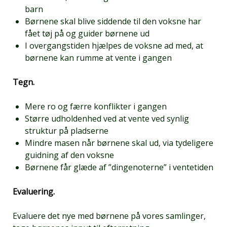
barn
Børnene skal blive siddende til den voksne har
fået tøj på og guider børnene ud
I overgangstiden hjælpes de voksne ad med, at
børnene kan rumme at vente i gangen
Tegn.
Mere ro og færre konflikter i gangen
Større udholdenhed ved at vente ved synlig
struktur på pladserne
Mindre masen når børnene skal ud, via tydeligere
guidning af den voksne
Børnene får glæde af ”dingenoterne” i ventetiden
Evaluering.
Evaluere det nye med børnene på vores samlinger,