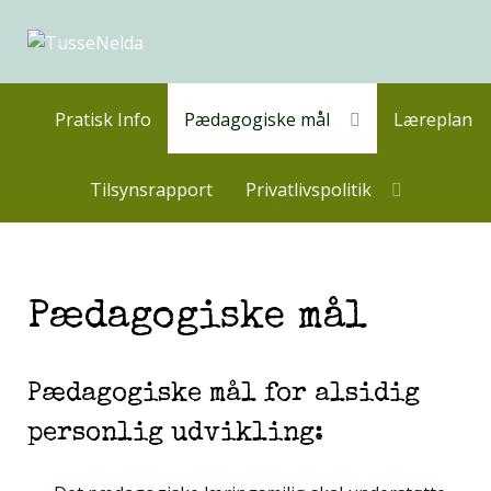
Pratisk Info
Pædagogiske mål
Læreplan
Tilsynsrapport
Privatlivspolitik
Pædagogiske mål
Pædagogiske mål for alsidig
personlig udvikling: