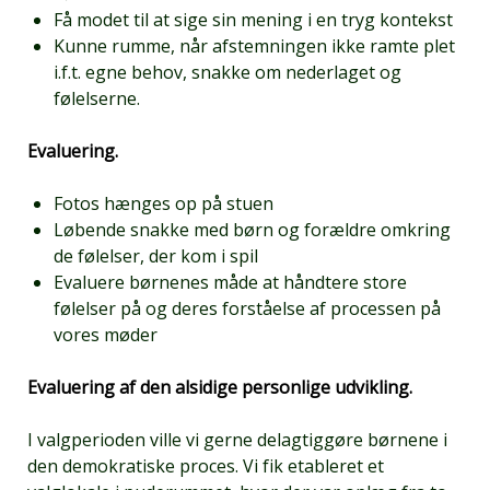
Få modet til at sige sin mening i en tryg kontekst
Kunne rumme, når afstemningen ikke ramte plet
i.f.t. egne behov, snakke om nederlaget og
følelserne.
Evaluering.
Fotos hænges op på stuen
Løbende snakke med børn og forældre omkring
de følelser, der kom i spil
Evaluere børnenes måde at håndtere store
følelser på og deres forståelse af processen på
vores møder
Evaluering af den alsidige personlige udvikling.
I valgperioden ville vi gerne delagtiggøre børnene i
den demokratiske proces. Vi fik etableret et