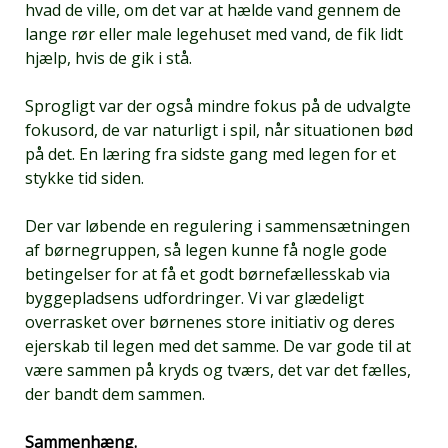
hvad de ville, om det var at hælde vand gennem de
lange rør eller male legehuset med vand, de fik lidt
hjælp, hvis de gik i stå.
Sprogligt var der også mindre fokus på de udvalgte
fokusord, de var naturligt i spil, når situationen bød
på det. En læring fra sidste gang med legen for et
stykke tid siden.
Der var løbende en regulering i sammensætningen
af børnegruppen, så legen kunne få nogle gode
betingelser for at få et godt børnefællesskab via
byggepladsens udfordringer. Vi var glædeligt
overrasket over børnenes store initiativ og deres
ejerskab til legen med det samme. De var gode til at
være sammen på kryds og tværs, det var det fælles,
der bandt dem sammen.
Sammenhæng.