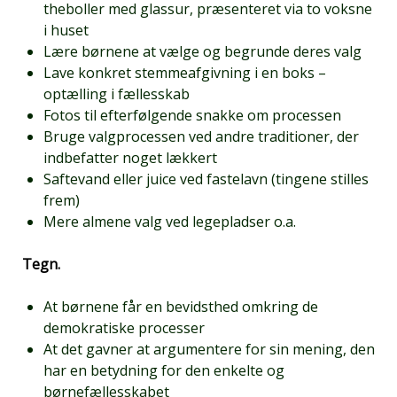
theboller med glassur, præsenteret via to voksne
i huset
Lære børnene at vælge og begrunde deres valg
Lave konkret stemmeafgivning i en boks –
optælling i fællesskab
Fotos til efterfølgende snakke om processen
Bruge valgprocessen ved andre traditioner, der
indbefatter noget lækkert
Saftevand eller juice ved fastelavn (tingene stilles
frem)
Mere almene valg ved legepladser o.a.
Tegn.
At børnene får en bevidsthed omkring de
demokratiske processer
At det gavner at argumentere for sin mening, den
har en betydning for den enkelte og
børnefællesskabet