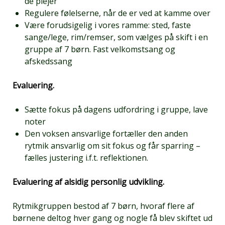
de plejer
Regulere følelserne, når de er ved at kamme over
Være forudsigelig i vores ramme: sted, faste
sange/lege, rim/remser, som vælges på skift i en
gruppe af 7 børn. Fast velkomstsang og
afskedssang
Evaluering.
Sætte fokus på dagens udfordring i gruppe, lave
noter
Den voksen ansvarlige fortæller den anden
rytmik ansvarlig om sit fokus og får sparring –
fælles justering i.f.t. reflektionen.
Evaluering af alsidig personlig udvikling.
Rytmikgruppen bestod af 7 børn, hvoraf flere af
børnene deltog hver gang og nogle få blev skiftet ud