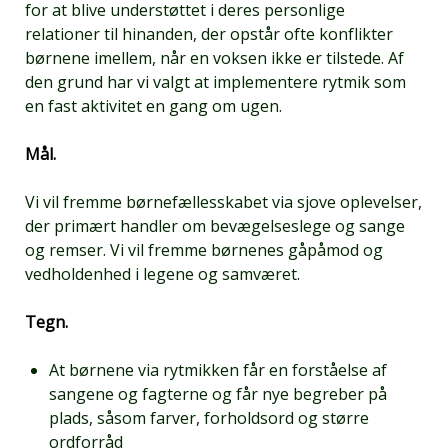
for at blive understøttet i deres personlige
relationer til hinanden, der opstår ofte konflikter
børnene imellem, når en voksen ikke er tilstede. Af
den grund har vi valgt at implementere rytmik som
en fast aktivitet en gang om ugen.
Mål.
Vi vil fremme børnefællesskabet via sjove oplevelser,
der primært handler om bevægelseslege og sange
og remser. Vi vil fremme børnenes gåpåmod og
vedholdenhed i legene og samværet.
Tegn.
At børnene via rytmikken får en forståelse af
sangene og fagterne og får nye begreber på
plads, såsom farver, forholdsord og større
ordforråd