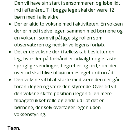
Den vil have sin start i sensommeren og løbe lidt
ind i efteråret. Til begge lege skal der være 12
børn med i alle aldre.
Der er altid to voksne med i aktiviteten. En voksen
der er med i selve legen sammen med børnene og
en voksen, som vil påtage sig rollen som
observatøren og nedskrive legens forløb.
Det er de voksne der i fællesskab beslutter en
leg, hvor der på forhånd er udvalgt nogle faste
sproglige vendinger, begreber og ord, som der
over tid skal blive til børnenes eget ordforråd.
Den voksne vil til at starte med være den der går
foran i legen og være den styrende. Over tid vil
den voksne skifte position i legen til en mere
tilbagetrukket rolle og ende ud i at det er
børnene, der selv overtager legen uden
voksenstyring.
Tegn.