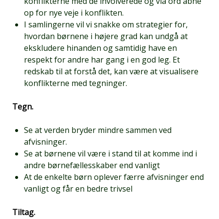
konflikterne med de involverede og via ord åbne
op for nye veje i konflikten.
I samlingerne vil vi snakke om strategier for,
hvordan børnene i højere grad kan undgå at
ekskludere hinanden og samtidig have en
respekt for andre har gang i en god leg. Et
redskab til at forstå det, kan være at visualisere
konflikterne med tegninger.
Tegn.
Se at verden bryder mindre sammen ved
afvisninger.
Se at børnene vil være i stand til at komme ind i
andre børnefællesskaber end vanligt
At de enkelte børn oplever færre afvisninger end
vanligt og får en bedre trivsel
Tiltag.