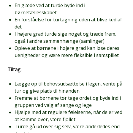
En glæde ved at turde byde ind i
børnefællesskabet
En forståelse for turtagning uden at blive ked af
det
I højere grad turde sige noget og træde frem,
også i andre sammenhænge (samlinger)
Opleve at børnene i højere grad kan løse deres
uenigheder og være mere fleksible i samspillet
Tiltag.
Lægge op til behovsudsættelse i legen, vente på
tur og give plads til hinanden
Fremme at børnene tør tage ordet og byde ind i
gruppen ved valg af sange og lege
Hjælpe med at regulere følelserne, når de er ved
at kamme over, være fjollet
Turde gå ud over sig selv, være anderledes end