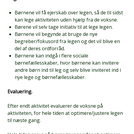
Børnene vil få ejerskab over legen, så de til sidst
kan lege aktiviteten uden hjælp fra de voksne.
Børene vil selv tage initiativ til at lege legen.
Børnene vil begynde at bruge de nye
begreber/fokusord fra legen og det vil blive en
del af deres ordforråd.
Børnene kan indgå i flere sociale
børnefællesskaber, hvor børnene kan invitere
andre børn ind til leg og selv blive inviteret ind i
nye lege og børnefællesskaber.
Evaluering.
Efter endt aktivitet evaluerer de voksne på
aktiviteten, for hele tiden at optimere/justere legen
til næste gang.