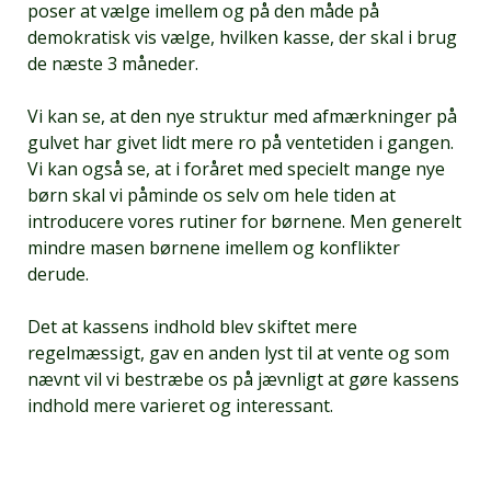
poser at vælge imellem og på den måde på
demokratisk vis vælge, hvilken kasse, der skal i brug
de næste 3 måneder.
Vi kan se, at den nye struktur med afmærkninger på
gulvet har givet lidt mere ro på ventetiden i gangen.
Vi kan også se, at i foråret med specielt mange nye
børn skal vi påminde os selv om hele tiden at
introducere vores rutiner for børnene. Men generelt
mindre masen børnene imellem og konflikter
derude.
Det at kassens indhold blev skiftet mere
regelmæssigt, gav en anden lyst til at vente og som
nævnt vil vi bestræbe os på jævnligt at gøre kassens
indhold mere varieret og interessant.