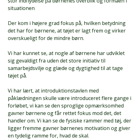
stor indflydelse på børnenes overblik og formåen i
situationen
Der kom i højere grad fokus på, hvilken betydning
det har for børnene, at tøjet er lagt frem og virker
overskueligt for de mindre børn.
Vi har kunnet se, at nogle af børnene har udviklet
sig gevaldigt fra uden det store initiativ til
samarbejdsvilje og glæde og dygtighed til at tage
tøjet på.
Vi har lært, at introduktionstavlen med
påklædningen skulle være introduceret flere gange i
forløbet, vi kan se den sproglige opmærksomhed
gavner børnene og får rettet fokus mod det, det
handler om. Vi kan se de fysiske rammer med tøj, der
ligger fremme gavner børnenes motivation og giver
en tydelig ramme for, hvad de skal.