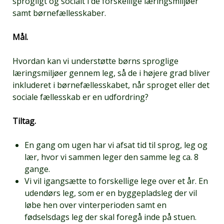
sprogligt og socialt i de forskellige læringsmiljøer
samt børnefællesskaber.
Mål.
Hvordan kan vi understøtte børns sproglige
læringsmiljøer gennem leg, så de i højere grad bliver
inkluderet i børnefællesskabet, når sproget eller det
sociale fællesskab er en udfordring?
Tiltag.
En gang om ugen har vi afsat tid til sprog, leg og
lær, hvor vi sammen leger den samme leg ca. 8
gange.
Vi vil igangsætte to forskellige lege over et år. En
udendørs leg, som er en byggepladsleg der vil
løbe hen over vinterperioden samt en
fødselsdags leg der skal foregå inde på stuen.