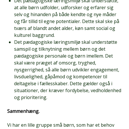
Det pædagogiske læringsmiljø skal understøtte,
at alle børn udfolder, udforsker og erfarer sig
selv og hinanden på både kendte og nye måder
og får tillid til egne potentialer. Dette skal ske på
tværs af blandt andet alder, køn samt social og
kulturel baggrund.
Det pædagogiske læringsmiljø skal understøtte
samspil og tilknytning mellem børn og det
pædagogiske personale og børn imellem. Det
skal være præget af omsorg, tryghed,
nysgerrighed, så alle børn udvikler engagement,
livsduelighed, gåpåmod og kompetencer til
deltagelse i fællesskaber. Dette gælder også i
situationer, der kræver fordybelse, vedholdenhed
og prioritering.
Sammenhæng.
Vi har en lille gruppe små børn, som har et behov