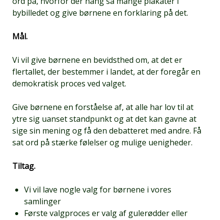
ord på, hvorfor der hang så mange plakater i
bybilledet og give børnene en forklaring på det.
Mål.
Vi vil give børnene en bevidsthed om, at det er
flertallet, der bestemmer i landet, at der foregår en
demokratisk proces ved valget.
Give børnene en forståelse af, at alle har lov til at
ytre sig uanset standpunkt og at det kan gavne at
sige sin mening og få den debatteret med andre. Få
sat ord på stærke følelser og mulige uenigheder.
Tiltag.
Vi vil lave nogle valg for børnene i vores
samlinger
Første valgproces er valg af gulerødder eller