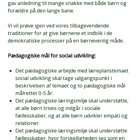
gav anledning til mange snakke med både børn og
forældre på den lange bane.
Vi vil prøve igen ved vores tilbagevendende
traditioner for at give børnene et indblik i de
demokratiske processer på en børnevenlig måde.
Pædagogiske mål for social udvikling:
Det pædagogiske arbejde med læreplanstemaet
social udvikling skal tage udgangspunkt i
beskrivelsen af temaet og to pædagogiske mål
målrettet 0-5 år:
Det pædagogiske læringsmiljø skal understøtte,
at alle børn trives og indgår i sociale
fællesskaber, og at alle børn udvikler empati og
relationer.
Det pædagogiske læringsmiljø skal understøtte
fællesskaber, hvor forskelligheden ses som en