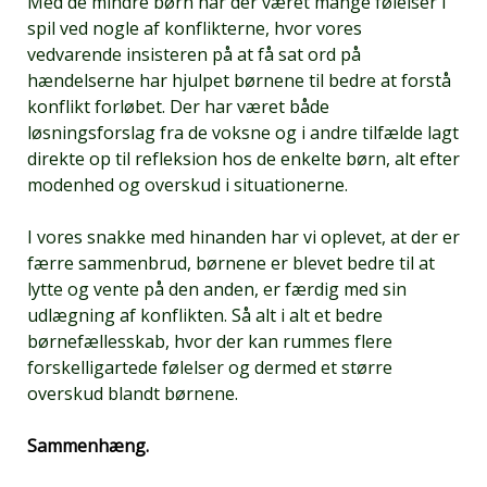
Med de mindre børn har der været mange følelser i
spil ved nogle af konflikterne, hvor vores
vedvarende insisteren på at få sat ord på
hændelserne har hjulpet børnene til bedre at forstå
konflikt forløbet. Der har været både
løsningsforslag fra de voksne og i andre tilfælde lagt
direkte op til refleksion hos de enkelte børn, alt efter
modenhed og overskud i situationerne.
I vores snakke med hinanden har vi oplevet, at der er
færre sammenbrud, børnene er blevet bedre til at
lytte og vente på den anden, er færdig med sin
udlægning af konflikten. Så alt i alt et bedre
børnefællesskab, hvor der kan rummes flere
forskelligartede følelser og dermed et større
overskud blandt børnene.
Sammenhæng.