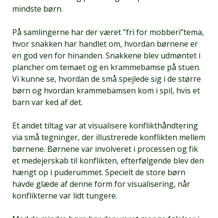
mindste børn.
På samlingerne har der været ”fri for mobberi”tema,
hvor snakken har handlet om, hvordan børnene er
en god ven for hinanden. Snakkene blev udmøntet i
plancher om temaet og en krammebamse på stuen.
Vi kunne se, hvordan de små spejlede sig i de større
børn og hvordan krammebamsen kom i spil, hvis et
barn var ked af det.
Et andet tiltag var at visualisere konflikthåndtering
via små tegninger, der illustrerede konflikten mellem
børnene. Børnene var involveret i processen og fik
et medejerskab til konflikten, efterfølgende blev den
hængt op i puderummet. Specielt de store børn
havde glæde af denne form for visualisering, når
konflikterne var lidt tungere.