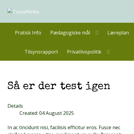
Pratisk Info
Pædagogiske mål
Læreplan
Tilsynsrapport
Privatlivspolitik
Så er der test igen
Details
Created: 04 August 2025
In ac tincidunt nisi, facilisis efficitur eros. Fusce nec