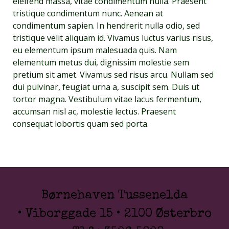
eleifend massa, vitae condimentum nulla. Praesent
tristique condimentum nunc. Aenean at
condimentum sapien. In hendrerit nulla odio, sed
tristique velit aliquam id. Vivamus luctus varius risus,
eu elementum ipsum malesuada quis. Nam
elementum metus dui, dignissim molestie sem
pretium sit amet. Vivamus sed risus arcu. Nullam sed
dui pulvinar, feugiat urna a, suscipit sem. Duis ut
tortor magna. Vestibulum vitae lacus fermentum,
accumsan nisl ac, molestie lectus. Praesent
consequat lobortis quam sed porta.
Børnehaven Tussenelda
• Viborggade 15 • 2100 Østerbro