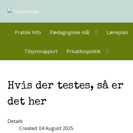
Pratisk Info
Pædagogiske mål
Læreplan
Tilsynsrapport
Privatlivspolitik
Hvis der testes, så er
det her
Details
Created: 04 August 2025