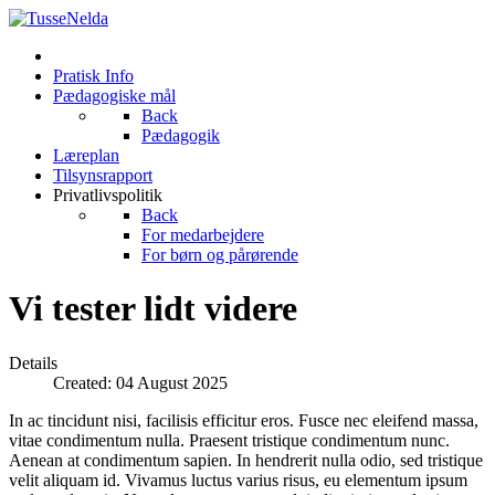
Pratisk Info
Pædagogiske mål
Back
Pædagogik
Læreplan
Tilsynsrapport
Privatlivspolitik
Back
For medarbejdere
For børn og pårørende
Vi tester lidt videre
Details
Created: 04 August 2025
In ac tincidunt nisi, facilisis efficitur eros. Fusce nec eleifend massa,
vitae condimentum nulla. Praesent tristique condimentum nunc.
Aenean at condimentum sapien. In hendrerit nulla odio, sed tristique
velit aliquam id. Vivamus luctus varius risus, eu elementum ipsum