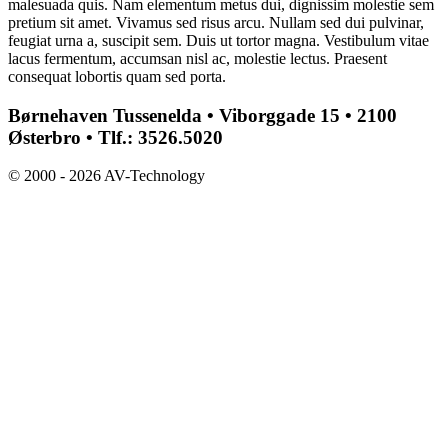
malesuada quis. Nam elementum metus dui, dignissim molestie sem
pretium sit amet. Vivamus sed risus arcu. Nullam sed dui pulvinar,
feugiat urna a, suscipit sem. Duis ut tortor magna. Vestibulum vitae
lacus fermentum, accumsan nisl ac, molestie lectus. Praesent
consequat lobortis quam sed porta.
Børnehaven Tussenelda • Viborggade 15 • 2100
Østerbro • Tlf.: 3526.5020
© 2000 - 2026 AV-Technology